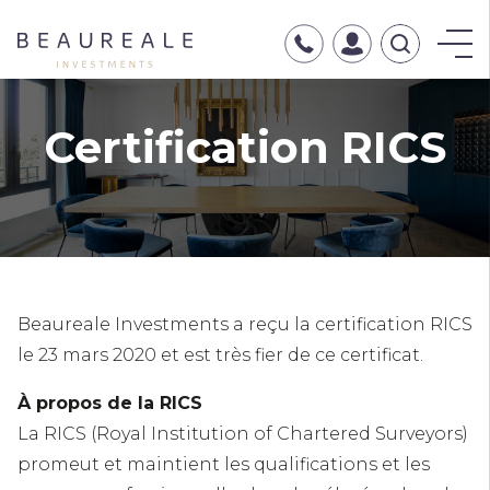
Typ
hier
Image
uw
Certification RICS
zoekopdrac
Beaureale Investments a reçu la certification RICS
le 23 mars 2020 et est très fier de ce certificat.
À propos de la RICS
La RICS (Royal Institution of Chartered Surveyors)
promeut et maintient les qualifications et les