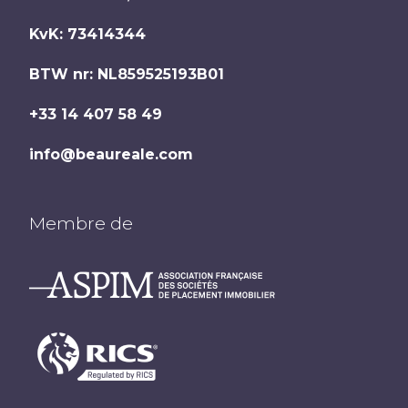
KvK: 73414344
BTW nr: NL859525193B01
+33 14 407 58 49
info@beaureale.com
Membre de