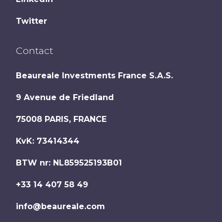
Twitter
Contact
Beaureale Investments France S.A.S.
9 Avenue de Friedland
75008
PARIS
,
FRANCE
KvK: 73414344
BTW nr: NL859525193B01
+33 14 407 58 49
info@beaureale.com