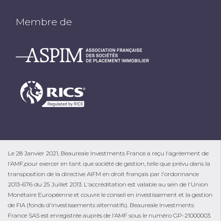
Membre de
Le 28 Janvier 2021, Beaureale Investments France a reçu l'agréement de
l'AMF,pour exercer en tant que société de gestion, telle que prévu dans la
transposition de la directive AIFM en droit français par l'ordonnance
2013-676 du 25 Juillet 2013. L'accréditation est valable au sein de l'Union
Monétaire Européenne et couvre le conseil en investissement et la gestion
de FIA (fonds d'investissements alternatifs). Beaureale Investments
France SAS est enregistrée auprès de l'AMF sous le numéro GP-21000003.