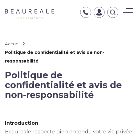
Typ
hier
uw
zoekopdrac
Breadcrumb
Accueil
Politique de confidentialité et avis de non-
responsabilité
Politique de
confidentialité et avis de
non-responsabilité
Introduction
Beaureale respecte bien entendu votre vie privée