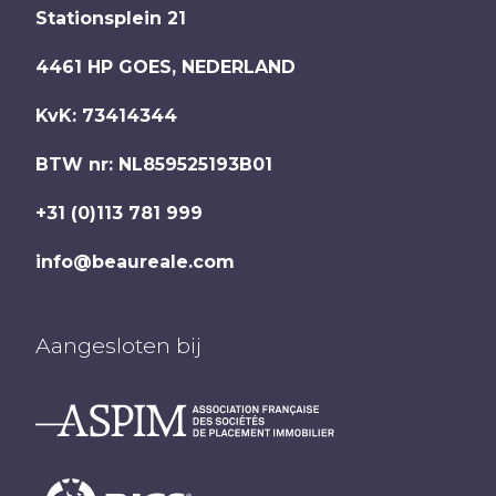
Stationsplein 21
4461 HP
GOES
,
NEDERLAND
KvK: 73414344
BTW nr: NL859525193B01
+31 (0)113 781 999
info@beaureale.com
Aangesloten bij