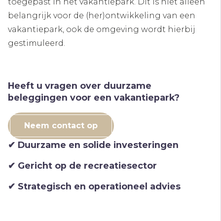
toegepast in het vakantiepark. Dit is niet alleen
belangrijk voor de (her)ontwikkeling van een
vakantiepark, ook de omgeving wordt hierbij
gestimuleerd.
Heeft u vragen over duurzame
beleggingen voor een vakantiepark?
Neem contact op
✔ Duurzame en solide investeringen
✔ Gericht op de recreatiesector
✔ Strategisch en operationeel advies