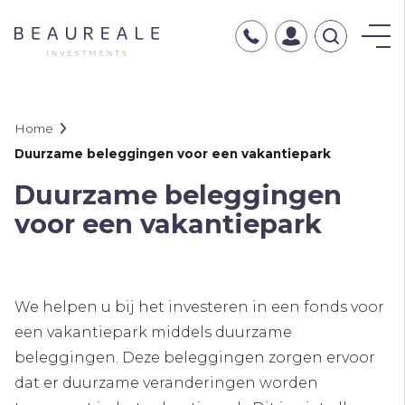
Typ
hier
uw
zoekopdrac
Kruimelpad
Home
Duurzame beleggingen voor een vakantiepark
Duurzame beleggingen
voor een vakantiepark
We helpen u bij het investeren in een fonds voor
een vakantiepark middels duurzame
beleggingen. Deze beleggingen zorgen ervoor
dat er duurzame veranderingen worden